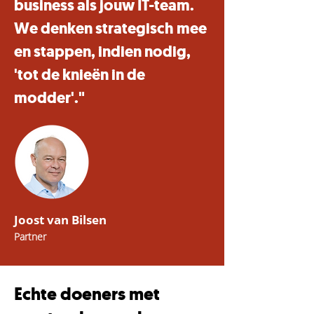
business als jouw IT-team.
We denken strategisch mee
en stappen, indien nodig,
'tot de knieën in de
modder'."
Joost van Bilsen
Partner
Echte doeners met