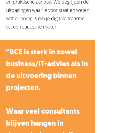
en praktische aanpak. We begrijpen de
uitdagingen waar je voor staat en weten
wat er nodig is om je digitale transitie
tot een succes te maken.
“BCE is sterk in zowel
business/IT-advies als in
de uitvoering binnen
projecten.
Waar veel consultants
blijven hangen in