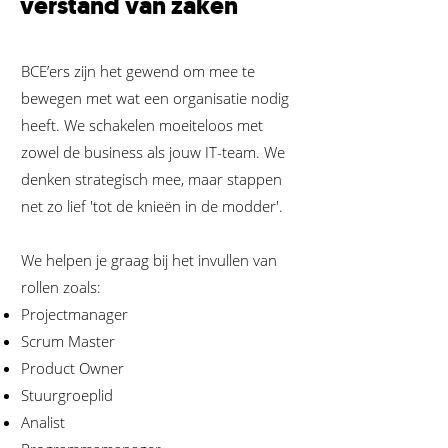
verstand van zaken
BCE’ers zijn het gewend om mee te
bewegen met wat een organisatie nodig
heeft. We schakelen moeiteloos met
zowel de business als jouw IT-team. We
denken strategisch mee, maar stappen
net zo lief 'tot de knieën in de modder'.
We helpen je graag bij het invullen van
rollen zoals:
Projectmanager
Scrum Master
Product Owner
Stuurgroeplid
Analist