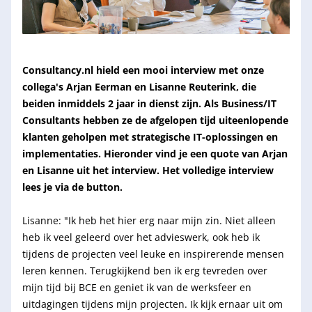
Consultancy.nl hield een mooi interview met onze 
collega's Arjan Eerman en Lisanne Reuterink, die 
beiden inmiddels 2 jaar in dienst zijn. Als Business/IT 
Consultants hebben ze de afgelopen tijd uiteenlopende 
klanten geholpen met strategische IT-oplossingen en 
implementaties. Hieronder vind je een quote van Arjan 
en Lisanne uit het interview. Het volledige interview 
lees je via de button.
Lisanne: "Ik heb het hier erg naar mijn zin. Niet alleen 
heb ik veel geleerd over het advieswerk, ook heb ik 
tijdens de projecten veel leuke en inspirerende mensen 
leren kennen. Terugkijkend ben ik erg tevreden over 
mijn tijd bij BCE en geniet ik van de werksfeer en 
uitdagingen tijdens mijn projecten. Ik kijk ernaar uit om 