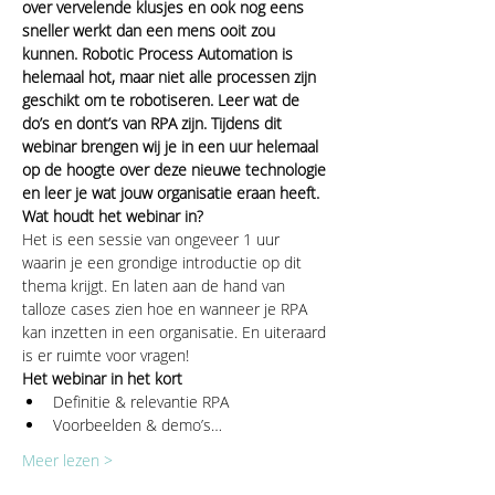
over vervelende klusjes en ook nog eens 
sneller werkt dan een mens ooit zou 
kunnen. Robotic Process Automation is 
helemaal hot, maar niet alle processen zijn 
geschikt om te robotiseren. Leer wat de 
do’s en dont’s van RPA zijn. Tijdens dit 
webinar brengen wij je in een uur helemaal 
op de hoogte over deze nieuwe technologie 
en leer je wat jouw organisatie eraan heeft.
Wat houdt het webinar in?
Het is een sessie van ongeveer 1 uur 
waarin je een grondige introductie op dit 
thema krijgt. En laten aan de hand van 
talloze cases zien hoe en wanneer je RPA 
kan inzetten in een organisatie. En uiteraard 
is er ruimte voor vragen!
Het webinar in het kort
Definitie & relevantie RPA
Voorbeelden & demo’s…
Meer lezen >