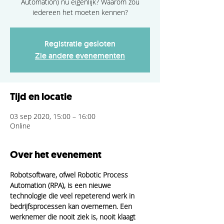
Automation) nu eigenlijk? Waarom zou
iedereen het moeten kennen?
Registratie gesloten
Zie andere evenementen
Tijd en locatie
03 sep 2020, 15:00 – 16:00
Online
Over het evenement
Robotsoftware, ofwel Robotic Process 
Automation (RPA), is een nieuwe 
technologie die veel repeterend werk in 
bedrijfsprocessen kan overnemen. Een 
werknemer die nooit ziek is, nooit klaagt 