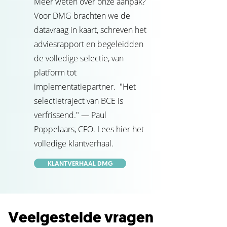
Meer weten over onze aanpak?
Voor DMG brachten we de
datavraag in kaart, schreven het
adviesrapport en begeleidden
de volledige selectie, van
platform tot
implementatiepartner. "Het
selectietraject van BCE is
verfrissend." — Paul
Poppelaars, CFO. Lees hier het
volledige klantverhaal.
KLANTVERHAAL DMG
Veelgestelde vragen