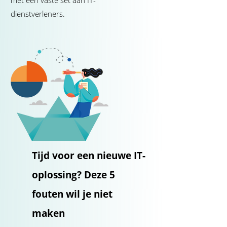
met een vaste set aan IT-
dienstverleners.
Tijd voor een nieuwe IT-
oplossing? Deze 5
fouten wil je niet
maken