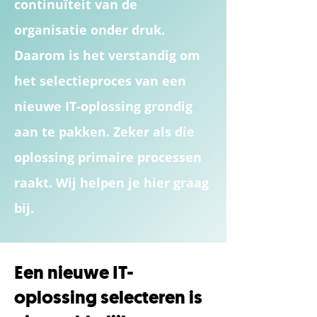
continuïteit van de
organisatie onder druk.
Daarom is het verstandig om
het selectieproces van een
nieuwe IT-oplossing grondig
aan te pakken. Zeker als die
oplossing primaire processen
raakt. Wij helpen je hier graag
bij.
Een nieuwe IT-
oplossing selecteren is