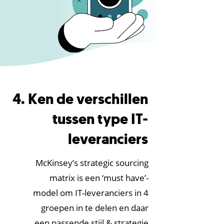
4. Ken de verschillen
tussen type IT-
leveranciers
McKinsey’s strategic sourcing
matrix is een ‘must have’-
model om IT-leveranciers in 4
groepen in te delen en daar
een passende stijl & strategie