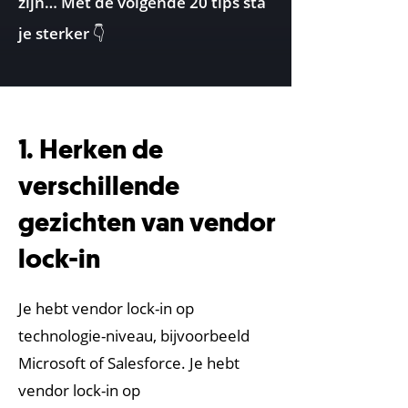
zijn… Met de volgende 20 tips sta
je sterker 👇
1. Herken de
verschillende
gezichten van vendor
lock-in
Je hebt vendor lock-in op
technologie-niveau, bijvoorbeeld
Microsoft of Salesforce. Je hebt
vendor lock-in op