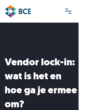
Vendor lock-in:
wat is het en
hoe ga je ermee
om?