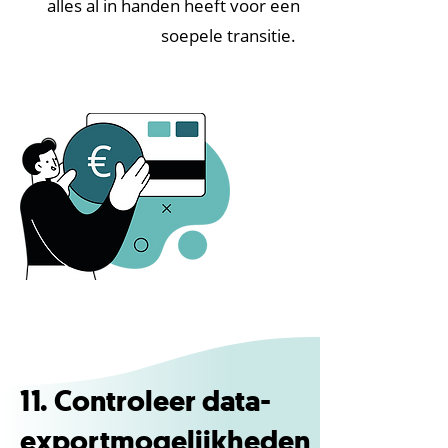
alles al in handen heeft voor een
soepele transitie.
11. Controleer data-
exportmogelijkheden