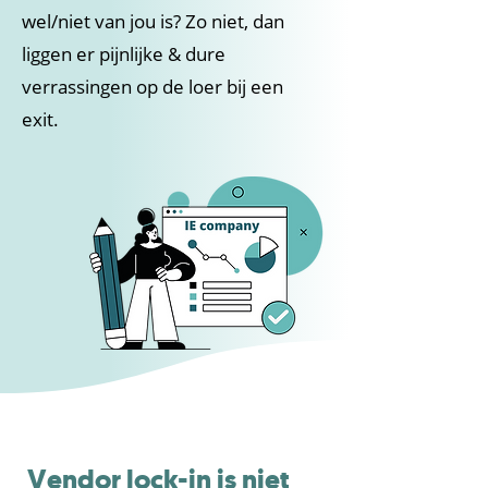
wel/niet van jou is? Zo niet, dan
liggen er pijnlijke & dure
verrassingen op de loer bij een
exit.
Vendor lock-in is niet