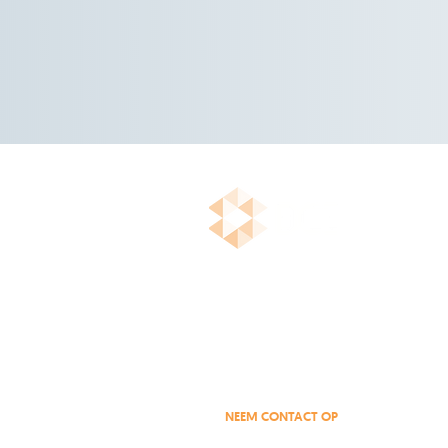
Business Case Entre
Onafhankelijk IT-advies
NEEM CONTACT OP