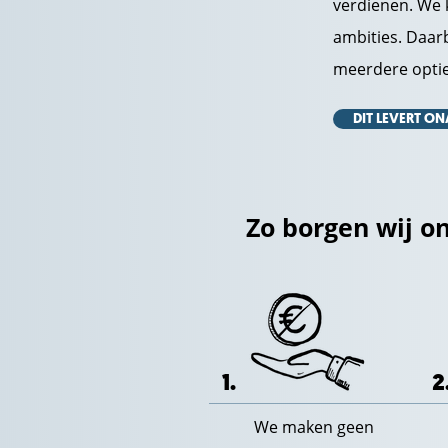
verdienen. We k
ambities. Daarb
meerdere opties
DIT LEVERT ON
Zo borgen wij o
1.
2
We maken geen