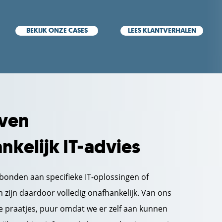
BEKIJK ONZE CASES
LEES KLANTVERHALEN
ven
nkelijk IT-advies
erbonden aan specifieke IT-oplossingen of
 zijn daardoor volledig onafhankelijk. Van ons
 praatjes, puur omdat we er zelf aan kunnen