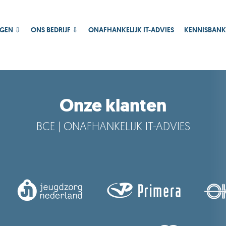
AGEN ⇩
ONS BEDRIJF ⇩
ONAFHANKELIJK IT-ADVIES
KENNISBANK
Onze klanten
BCE | ONAFHANKELIJK IT-ADVIES