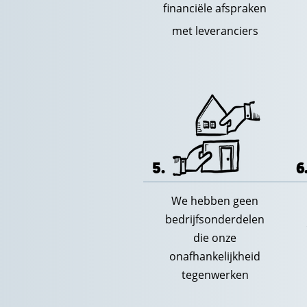
financiële afspraken
met leveranciers
5.
6
We hebben geen
bedrijfsonderdelen
die onze
onafhankelijkheid
tegenwerken