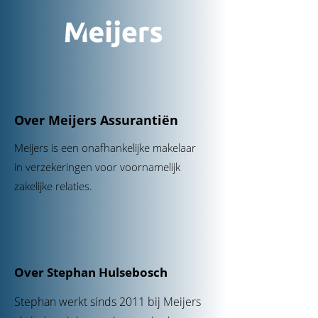
Over Meijers Assurantiën
Meijers is een onafhankelijke makelaar
in verzekeringen voor voornamelijk
zakelijke relaties.
Over Stephan Hulsebosch
Stephan werkt sinds 2011 bij Meijers