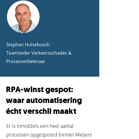
Stephan Hulsebosch
Teamleider Verkeersschades &
Procesverbeteraar
RPA-winst gespot:
waar automatisering
écht verschil maakt
Er is inmiddels een heel aantal
processen opgespoord binnen Meijers