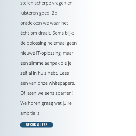
stellen scherpe vragen en
luisteren goed. Zo
ontdekken we waar het
écht om draait. Soms blijkt
de oplossing helemaal geen
nieuwe IT-oplossing, maar
een slimme aanpak die je
zelf al in huis hebt. Lees
een van onze whitepapers.
Of laten we eens sparren!
We horen graag wat jullie
ambitie is.
BEKIJK & LEES