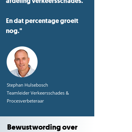
afdeling verkeersschades.
En dat percentage groeit
nog."
Stephan Hulsebosch
Teamleider Verkeersschades &
Procesverbeteraar
Bewustwording over