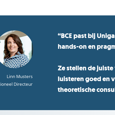
“BCE past bij Uniga
hands-on en pragm
Ze stellen de juiste
Linn Musters
luisteren goed en 
ioneel Directeur
theoretische consu