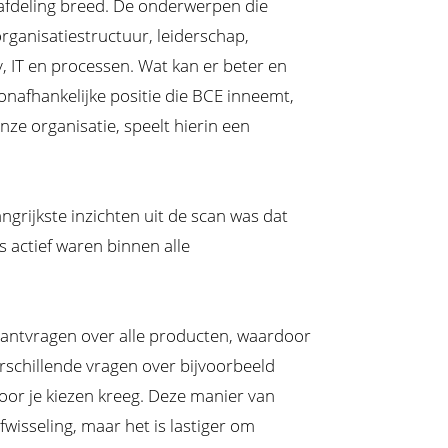
afdeling breed. De onderwerpen die
rganisatiestructuur, leiderschap,
, IT en processen. Wat kan er beter en
onafhankelijke positie die BCE inneemt,
nze organisatie, speelt hierin een
ngrijkste inzichten uit de scan was dat
 actief waren binnen alle
lantvragen over alle producten, waardoor
rschillende vragen over bijvoorbeeld
 voor je kiezen kreeg. Deze manier van
wisseling, maar het is lastiger om