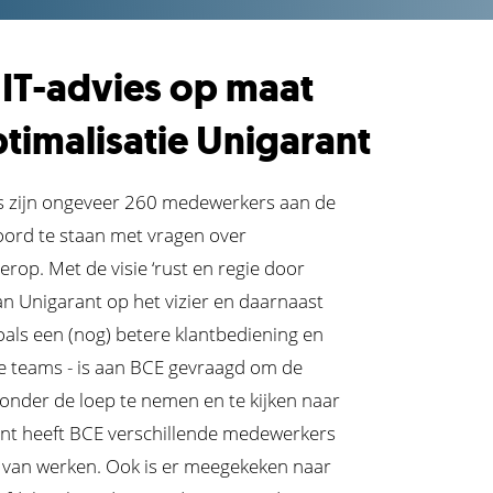
 IT-advies op maat
timalisatie Unigarant
ies zijn ongeveer 260 medewerkers aan de
woord te staan met vragen over
erop. Met de visie ‘rust en regie door
n Unigarant op het vizier en daarnaast
oals een (nog) betere klantbediening en
 teams - is aan BCE gevraagd om de
onder de loep te nemen en te kijken naar
unt heeft BCE verschillende medewerkers
 van werken. Ook is er meegekeken naar