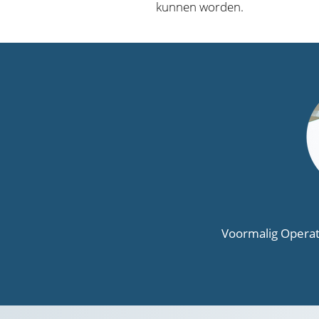
kunnen worden.
Voormalig Operat