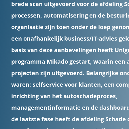
brede scan uitgevoerd voor de afdeling S
processen, automatisering en de besturi
organisatie zijn toen onder de loep genom
een onafhankelijk business/IT-advies g
basis van deze aanbevelingen heeft Unig
programma Mikado gestart, waarin een a
projecten zijn uitgevoerd. Belangrijke on
waren: selfservice voor klanten, een co
inrichting van het autoschadeproces,
managementinformatie en de dashboards
de laatste fase heeft de afdeling Schade