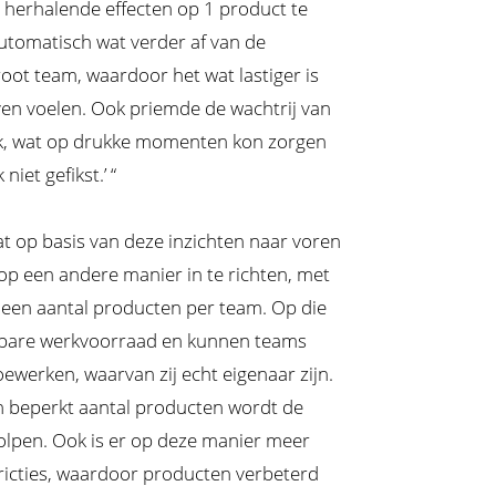
en herhalende effecten op 1 product te
utomatisch wat verder af van de
oot team, waardoor het wat lastiger is
ven voelen. Ook priemde de wachtrij van
hoek, wat op drukke momenten kon zorgen
 niet gefikst.’ “
at op basis van deze inzichten naar voren
 op een andere manier in te richten, met
 een aantal producten per team. Op die
pbare werkvoorraad en kunnen teams
ewerken, waarvan zij echt eigenaar zijn.
 beperkt aantal producten wordt de
holpen. Ook is er op deze manier meer
ricties, waardoor producten verbeterd