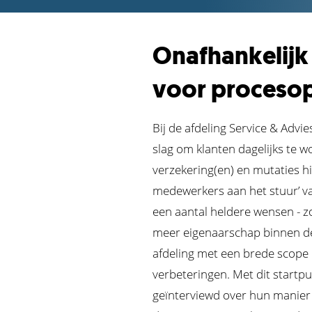
Onafhankelijk
voor procesop
Bij de afdeling Service & Adv
slag om klanten dagelijks te 
verzekering(en) en mutaties hi
medewerkers aan het stuur’ va
een aantal heldere wensen - z
meer eigenaarschap binnen de
afdeling met een brede scope 
verbeteringen. Met dit startp
geïnterviewd over hun manier