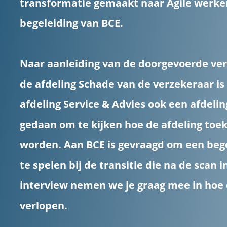
transformatie gemaakt naar Agile werke
begeleiding van BCE.
Naar aanleiding van de doorgevoerde ve
de afdeling Schade van de verzekeraar is
afdeling Service & Advies ook een afdeli
gedaan om te kijken hoe de afdeling toe
worden. Aan BCE is gevraagd om een beg
te spelen bij de transitie die na de scan in
interview nemen we je graag mee in hoe d
verlopen.