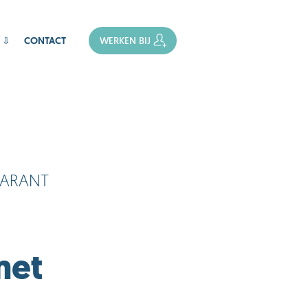
 ⇩
CONTACT
WERKEN BIJ
GARANT
met