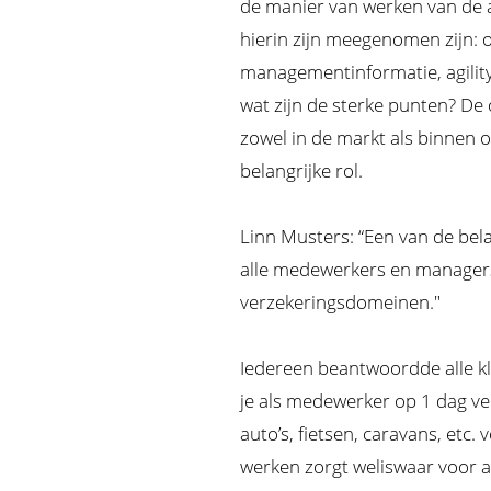
de manier van werken van de 
hierin zijn meegenomen zijn: o
managementinformatie, agility
wat zijn de sterke punten? De 
zowel in de markt als binnen o
belangrijke rol.
Linn Musters: “Een van de bela
alle medewerkers en managers
verzekeringsdomeinen."
Iedereen beantwoordde alle k
je als medewerker op 1 dag ve
auto’s, fietsen, caravans, etc.
werken zorgt weliswaar voor af