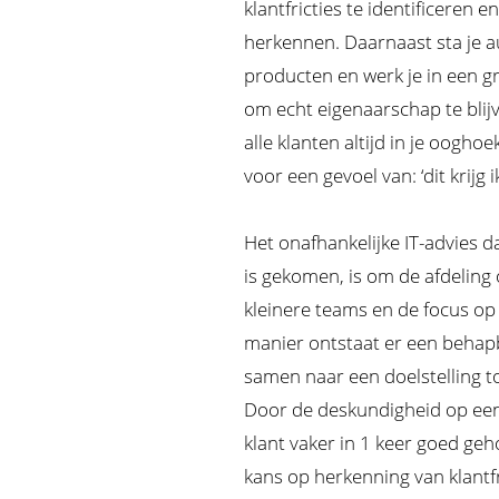
klantfricties te identificeren 
herkennen. Daarnaast sta je a
producten en werk je in een gr
om echt eigenaarschap te blij
alle klanten altijd in je oog
voor een gevoel van: ‘dit krijg ik
Het onafhankelijke IT-advies d
is gekomen, is om de afdeling
kleinere teams en de focus op
manier ontstaat er een beha
samen naar een doelstelling to
Door de deskundigheid op een
klant vaker in 1 keer goed ge
kans op herkenning van klantf