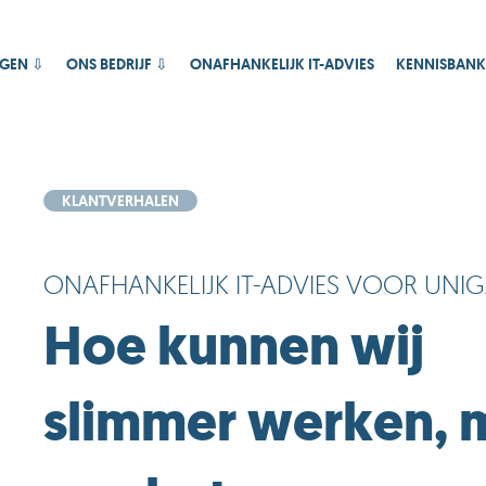
AGEN ⇩
ONS BEDRIJF ⇩
ONAFHANKELIJK IT-ADVIES
KENNISBANK
KLANTVERHALEN
ONAFHANKELIJK IT-ADVIES VOOR UNI
Hoe kunnen wij
slimmer werken, 