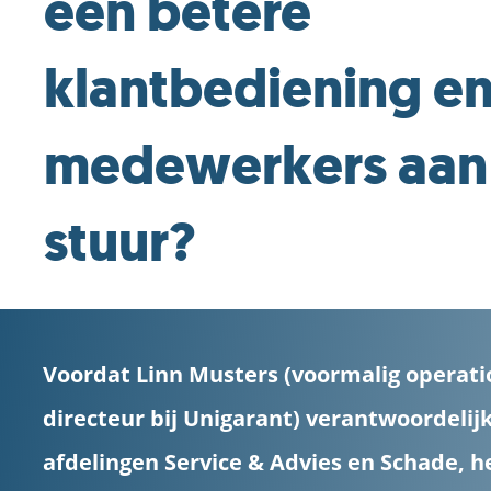
een betere
klantbediening e
medewerkers aan
stuur?
Voordat Linn Musters (voormalig operati
directeur bij Unigarant) verantwoordelij
afdelingen Service & Advies en Schade, h