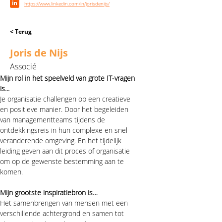
https://www.linkedin.com/in/jorisdenijs/
< Terug
Joris de Nijs
Associé
Mijn rol in het speelveld van grote IT-vragen 
is...
Je organisatie challengen op een creatieve 
en
 positieve manier. Door het begeleiden 
van managementteams tijdens de 
ontdekkingsreis in hun complexe en snel 
veranderende omgeving. En het tijdelijk 
leiding geven aan dit proces of organisatie 
om op de gewenste bestemming aan te 
komen.
Mijn grootste inspiratiebron is…
Het samenbrengen van mensen met een 
verschillende achtergrond en samen tot 