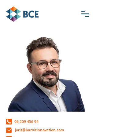
06 209 456 94
joris@burnitinnovation.com