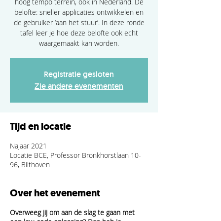
hoog tempo terrein, ook in Nederland. De
belofte: sneller applicaties ontwikkelen en
de gebruiker ‘aan het stuur’. In deze ronde
tafel leer je hoe deze belofte ook echt
waargemaakt kan worden.
Registratie gesloten
Zie andere evenementen
Tijd en locatie
Najaar 2021
Locatie BCE, Professor Bronkhorstlaan 10-
96, Bilthoven
Over het evenement
Overweeg jij om aan de slag te gaan met