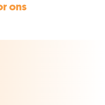
or ons