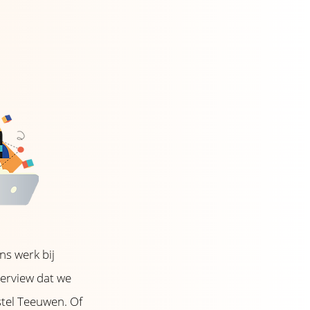
ns werk bij
terview dat we
stel Teeuwen. Of