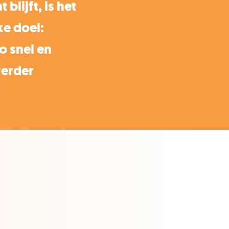
 blijft, is het
e doel:
o snel en
verder