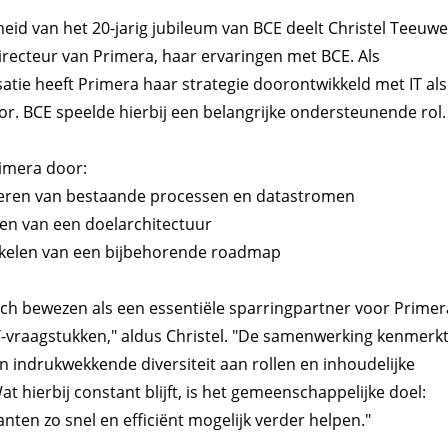
eid van het 20-jarig jubileum van BCE deelt Christel Teeuwe
recteur van Primera, haar ervaringen met BCE. Als
satie heeft Primera haar strategie doorontwikkeld met IT als
tor. BCE speelde hierbij een belangrijke ondersteunende rol.
rimera door:
seren van bestaande processen en datastromen
len van een doelarchitectuur
kkelen van een bijbehorende roadmap
ich bewezen als een essentiële sparringpartner voor Primer
IT-vraagstukken," aldus Christel. "De samenwerking kenmerk
n indrukwekkende diversiteit aan rollen en inhoudelijke
at hierbij constant blijft, is het gemeenschappelijke doel:
anten zo snel en efficiënt mogelijk verder helpen."