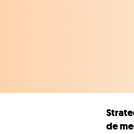
Strate
de me