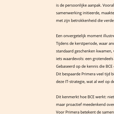
is de persoonlijke aanpak. Voora
samenwerking initieerde, maakte 
met zijn betrokkenheid die verder
Een onvergetelijk moment illustr
Tijdens de kerstperiode, waar an
standaard geschenken kwamen, 
iets waardevols: een grotendeels 
Gebaseerd op de kennis die BCE 
Dit bespaarde Primera veel tijd b
deze IT-strategie, wat al wel op 
Dit kenmerkt hoe BCE werkt: niet 
maar proactief meedenkend over
Voor Primera betekent de same