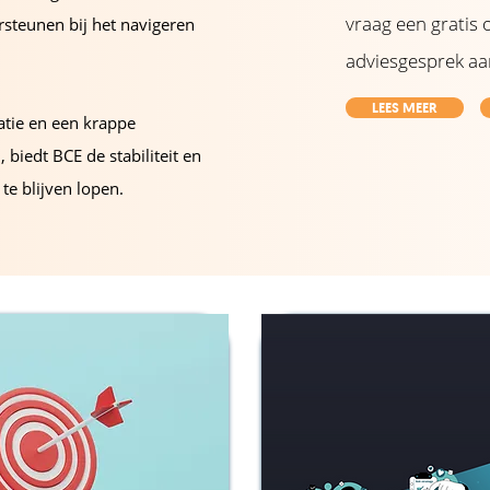
vraag een gratis o
ersteunen bij het navigeren
adviesgesprek aa
LEES MEER
atie en een krappe
 biedt BCE de stabiliteit en
te blijven lopen.