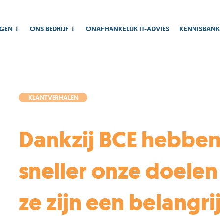
AGEN ⇩
ONS BEDRIJF ⇩
ONAFHANKELIJK IT-ADVIES
KENNISBANK
KLANTVERHALEN
Dankzij BCE hebbe
sneller onze doelen
ze zijn een belangri