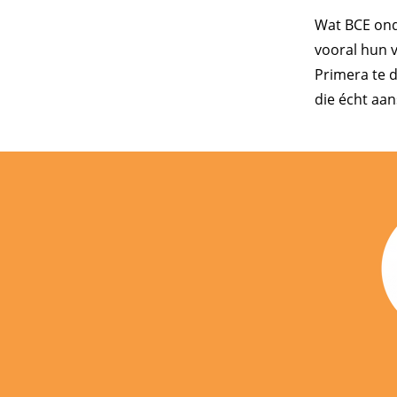
Wat BCE onde
vooral hun 
Primera te d
die écht aan