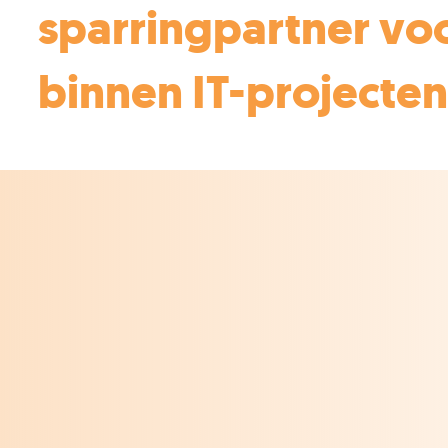
sparringpartner vo
binnen IT-projecten