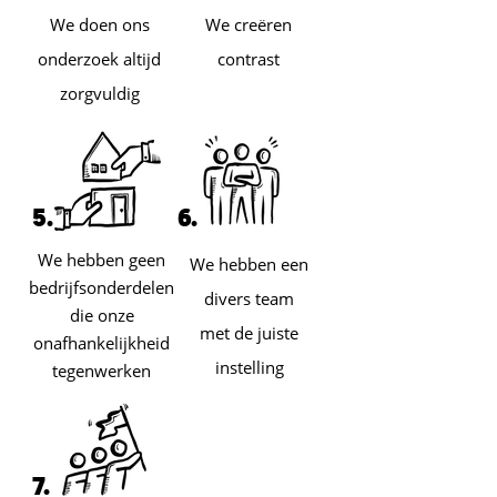
We doen ons
We creëren
onderzoek altijd
contrast
zorgvuldig
5.
6.
We hebben geen
We hebben een
bedrijfsonderdelen
divers team
die onze
met de juiste
onafhankelijkheid
instelling
tegenwerken
7.