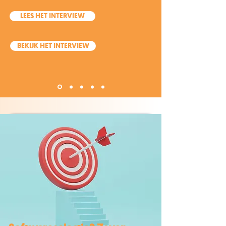
LEES HET INTERVIEW
BEKIJK HET INTERVIEW