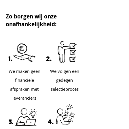
Zo borgen wij onze
onafhankelijkheid:
1.
2.
We maken geen
We volgen een
financiële
gedegen
afspraken met
selectieproces
leveranciers
3.
4.