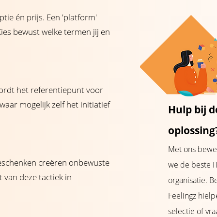
ie én prijs. Een 'platform'
Kies bewust welke termen jij en
rdt het referentiepunt voor
ar mogelijk zelf het initiatief
Hulp bij d
oplossing
Met ons bewe
geschenken creëren onbewuste
we de beste IT
 van deze tactiek in
organisatie. 
Feelingz hiel
selectie of vra