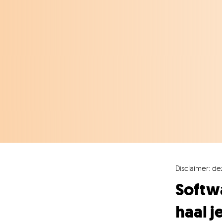
Disclaimer: de
Softw
haal j