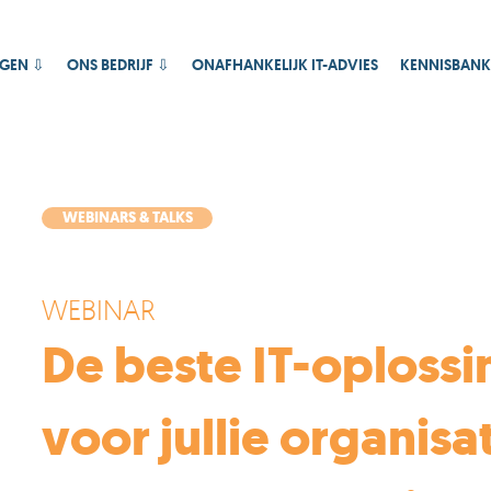
AGEN ⇩
ONS BEDRIJF ⇩
ONAFHANKELIJK IT-ADVIES
KENNISBANK
WEBINARS & TALKS
WEBINAR
De beste IT-oplossi
voor jullie organisa