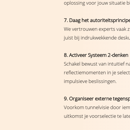
oplossing voor jouw situatie 
7. Daag het autoriteitsprincip
We vertrouwen experts vaak zo
juist bij indrukwekkende desk
8. Activeer Systeem 2-denken
Schakel bewust van intuïtief n
reflectiemomenten in je selec
impulsieve beslissingen.
9. Organiseer externe tegens
Voorkom tunnelvisie door iem
uitkomst je voorselectie te la