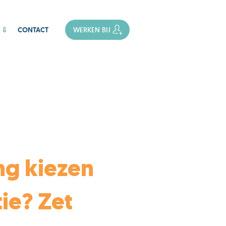
 ⇩
CONTACT
WERKEN BIJ
ng kiezen
tie? Zet