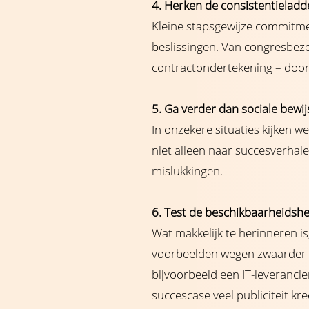
4. Herken de consistentielad
Kleine stapsgewijze commitme
beslissingen. Van congresbe
contractondertekening – doo
5. Ga verder dan sociale bewi
In onzekere situaties kijken 
niet alleen naar succesverhal
mislukkingen.
6. Test de beschikbaarheidshe
Wat makkelijk te herinneren is,
voorbeelden wegen zwaarder d
bijvoorbeeld een IT-leveranci
succescase veel publiciteit kre