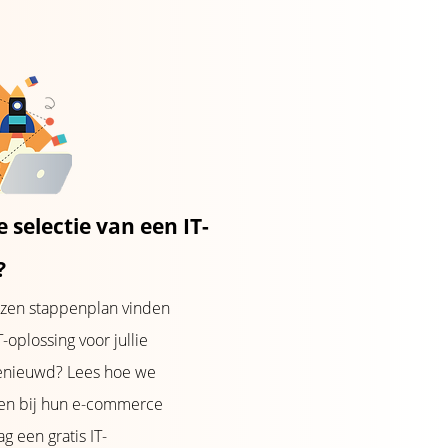
e selectie van een IT-
?
zen stappenplan vinden
-oplossing voor jullie
Benieuwd? Lees hoe we
pen bij hun e-commerce
ag een gratis IT-