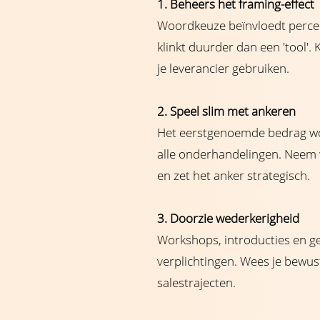
1. Beheers het framing-effect
Woordkeuze beïnvloedt percept
klinkt duurder dan een 'tool'. 
je leverancier gebruiken.
2. Speel slim met ankeren
Het eerstgenoemde bedrag wo
alle onderhandelingen. Neem wa
en zet het anker strategisch.
3. Doorzie wederkerigheid
Workshops, introducties en 
verplichtingen. Wees je bewust
salestrajecten.