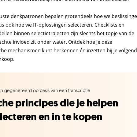
ste denkpatronen bepalen grotendeels hoe we beslissing
 ook hoe we IT-oplossingen selecteren. Checklists en
llen binnen selectietrajecten zijn slechts het topje van de
 echte invloed zit onder water. Ontdek hoe je deze
che mechanismen kunt herkennen én inzetten bij je volgen
nkoop.
sch gegenereerd op basis van een transcriptie
he principes die je helpen
electeren en in te kopen