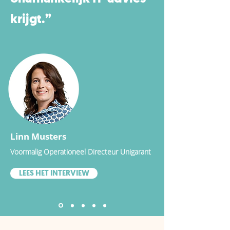
krijgt.”
Linn Musters
Voormalig Operationeel D
irecteur Unigarant
LEES HET INTERVIEW