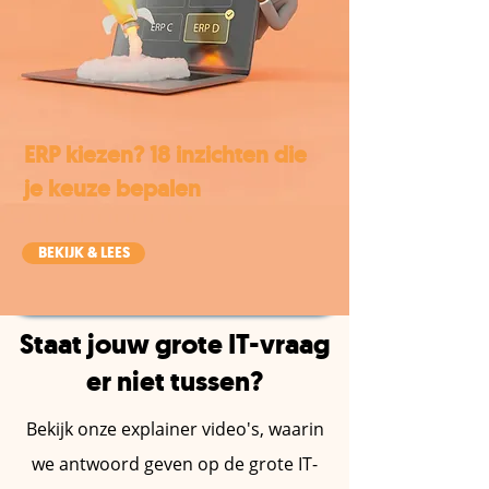
ERP kiezen? 18 inzichten die
je keuze bepalen
BEKIJK & LEES
Staat jouw grote IT-vraag
er niet tussen?
Bekijk onze explainer video's, waarin
we antwoord geven op de grote IT-