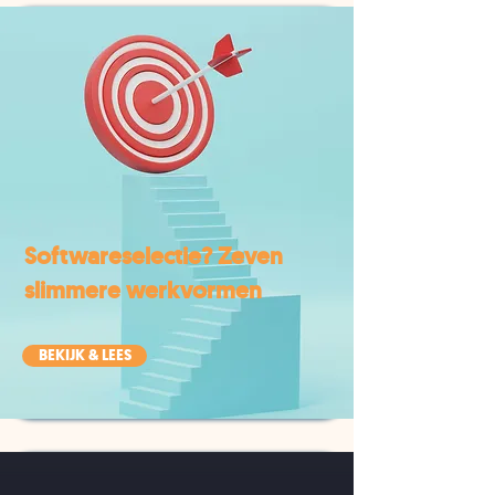
Softwareselectie? Zeven
slimmere werkvormen
BEKIJK & LEES