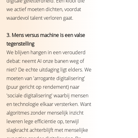
digitale geletterdheid. Een kloof die
we actief moeten dichten, voordat
waardevol talent verloren gaat.
3. Mens versus machine is een valse
tegenstelling
We blijven hangen in een verouderd
debat: neemt AI onze banen weg of
niet? De echte uitdaging ligt elders. We
moeten van 'arrogante digitalisering'
(puur gericht op rendement) naar
'sociale digitalisering' waarbij mensen
en technologie elkaar versterken. Want
algoritmes zonder menselijk inzicht
leveren lege efficiëntie op, terwijl
slagkracht achterblijft met menselijke