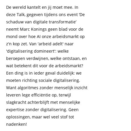
De wereld kantelt en jij moet mee. In
deze Talk, gegeven tijdens ons event ‘De
schaduw van digitale transformatie’
neemt Marc Konings geen blad voor de
mond over hoe AI onze arbeidsmarkt op
z'n kop zet. Van 'arbeid adelt' naar
'digitalisering domineert': welke
beroepen verdwijnen, welke ontstaan, en
wat betekent dit voor de arbeidsmarkt?
Een ding is in ieder geval duidelijk: we
moeten richting sociale digitalisering.
Want algoritmes zonder menselijk inzicht
leveren lege efficiëntie op, terwijl
slagkracht achterblijft met menselijke
expertise zonder digitalisering. Geen
oplossingen, maar wel veel stof tot
nadenken!