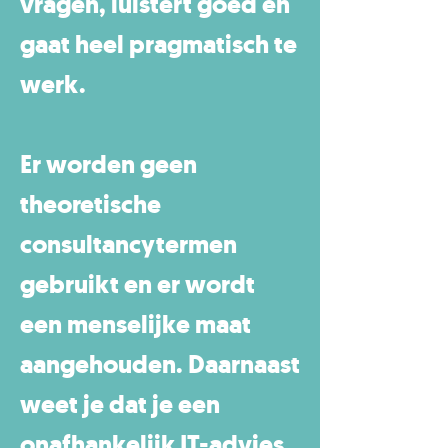
vragen, luistert goed en
gaat heel pragmatisch te
werk.
Er worden geen
theoretische
consultancytermen
gebruikt en er wordt
een menselijke maat
aangehouden. Daarnaast
weet je dat je een
onafhankelijk IT-advies