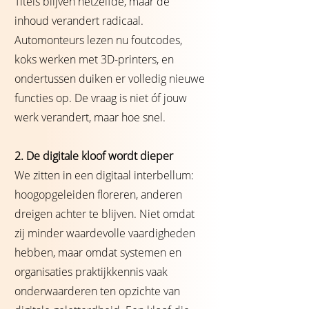
Titels blijven hetzelfde, maar de
inhoud verandert radicaal.
Automonteurs lezen nu foutcodes,
koks werken met 3D-printers, en
ondertussen duiken er volledig nieuwe
functies op. De vraag is niet óf jouw
werk verandert, maar hoe snel.
2. De digitale kloof wordt dieper
We zitten in een digitaal interbellum:
hoogopgeleiden floreren, anderen
dreigen achter te blijven. Niet omdat
zij minder waardevolle vaardigheden
hebben, maar omdat systemen en
organisaties praktijkkennis vaak
onderwaarderen ten opzichte van